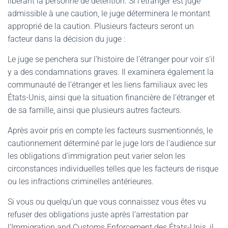
libérant la personne de détention. Si l’étranger est jugé
admissible à une caution, le juge déterminera le montant
approprié de la caution. Plusieurs facteurs seront un
facteur dans la décision du juge :
Le juge se penchera sur l’histoire de l’étranger pour voir s’il
y a des condamnations graves. Il examinera également la
communauté de l’étranger et les liens familiaux avec les
États-Unis, ainsi que la situation financière de l’étranger et
de sa famille, ainsi que plusieurs autres facteurs.
Après avoir pris en compte les facteurs susmentionnés, le
cautionnement déterminé par le juge lors de l’audience sur
les obligations d’immigration peut varier selon les
circonstances individuelles telles que les facteurs de risque
ou les infractions criminelles antérieures.
Si vous ou quelqu’un que vous connaissez vous êtes vu
refuser des obligations juste après l’arrestation par
l’Immigration and Customs Enforcement des États-Unis, il