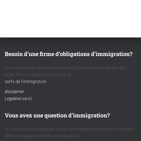
Besoin d’une firme d’obligations d’immigration?
Si vous êtes à la recherche d’un serf d’immigration près de chez
vous, s’il vous plaît voirotre liste de
serfs de l’immigration
disclaimer
Legalese va ici.
Vous avez une question d’immigration?
Si vous avez une question ou un commentaire pour nous ici à Help
With Immigration Bonds, remplissez le