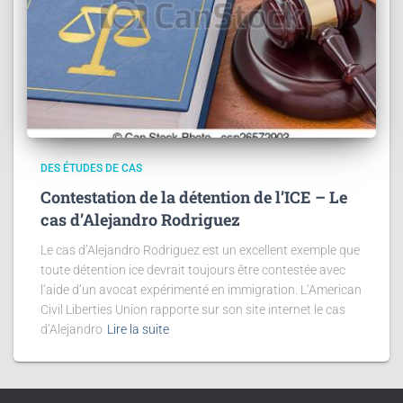
DES ÉTUDES DE CAS
Contestation de la détention de l’ICE – Le
cas d’Alejandro Rodriguez
Le cas d’Alejandro Rodriguez est un excellent exemple que
toute détention ice devrait toujours être contestée avec
l’aide d’un avocat expérimenté en immigration. L’American
Civil Liberties Union rapporte sur son site internet le cas
d’Alejandro
Lire la suite