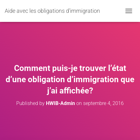
Aide avec les obligations d’immigration
OUVRI
Comment puis-je trouver l’état
d’une obligation d’immigration que
j’ai affichée?
Published by
HWIB-Admin
on
septembre 4, 2016