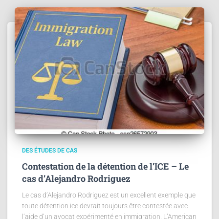
DES ÉTUDES DE CAS
Contestation de la détention de l’ICE – Le
cas d’Alejandro Rodriguez
Le cas d’Alejandro Rodriguez est un excellent exemple que
toute détention ice devrait toujours être contestée avec
l’aide d’un avocat expérimenté en immigration. L’American